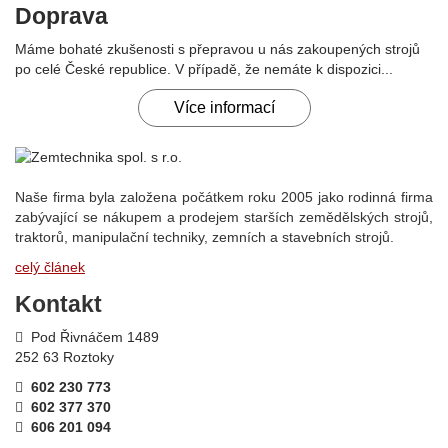
Doprava
Máme bohaté zkušenosti s přepravou u nás zakoupených strojů
po celé České republice. V případě, že nemáte k dispozici...
Více informací
Naše firma byla založena počátkem roku 2005 jako rodinná firma
zabývající se nákupem a prodejem starších zemědělských strojů,
traktorů, manipulační techniky, zemních a stavebních strojů.
celý článek
Kontakt
Pod Řivnáčem 1489
252 63 Roztoky
602 230 773
602 377 370
606 201 094