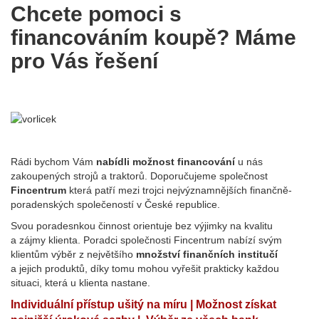
Chcete pomoci s
financováním koupě? Máme
pro Vás řešení
Rádi bychom Vám
nabídli možnost financování
u nás
zakoupených strojů a traktorů. Doporučujeme společnost
Fincentrum
která patří mezi trojci nejvýznamnějších finančně-
poradenských společeností v České republice.
Svou poradesnkou činnost orientuje bez výjimky na kvalitu
a zájmy klienta. Poradci společnosti Fincentrum nabízí svým
klientům výběr z největšího
množství finančních institučí
a jejich produktů, díky tomu mohou vyřešit prakticky každou
situaci, která u klienta nastane.
Individuální přístup ušitý na míru | Možnost získat